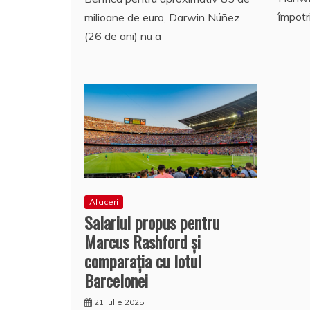
împot
milioane de euro, Darwin Núñez
(26 de ani) nu a
Afaceri
Salariul propus pentru
Marcus Rashford și
comparația cu lotul
Barcelonei
21 iulie 2025