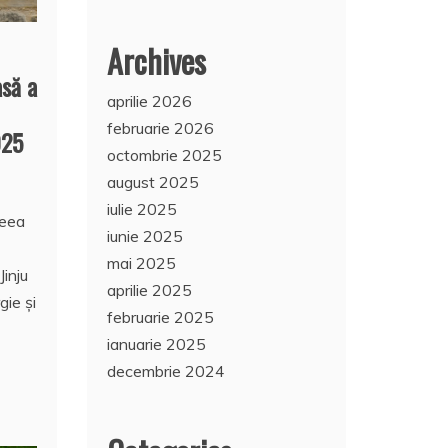
Archives
să a
aprilie 2026
februarie 2026
025
octombrie 2025
august 2025
iulie 2025
reea
iunie 2025
mai 2025
Jinju
aprilie 2025
ie și
februarie 2025
ianuarie 2025
decembrie 2024