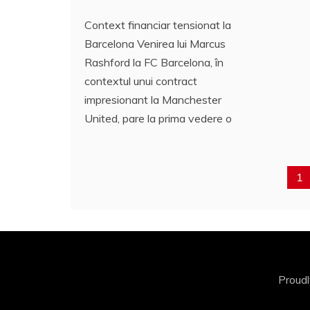
Context financiar tensionat la
Barcelona Venirea lui Marcus
Rashford la FC Barcelona, în
contextul unui contract
impresionant la Manchester
United, pare la prima vedere o
1
Proud