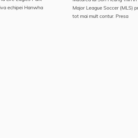
riva echipei Hanwha
Major League Soccer (MLS) p
tot mai mult contur. Presa