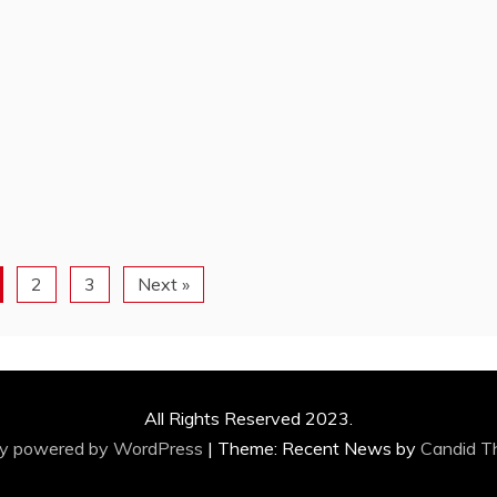
2
3
Next »
All Rights Reserved 2023.
ly powered by WordPress
|
Theme: Recent News by
Candid 