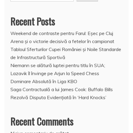
Recent Posts
Weekend de contraste pentru Farul: Eșec pe Cluj
Arena și o victorie decisivă a fetelor în campionat
Tabloul Sferturilor Cupei României și Noile Standarde
de Infrastructură Sportivă
Niemann se alătură luptei pentru titlu în SUA;
Lazavik îl învinge pe Arjun la Speed Chess
Dominare Absolută în Liga KBO
Saga Contractuală a lui James Cook: Buffalo Bills
Rezolvă Disputa Evidențiată în ‘Hard Knocks’
Recent Comments