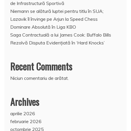
de Infrastructură Sportivă
Niemann se alătură luptei pentru titlu în SUA;
Lazavik îl învinge pe Arjun la Speed Chess
Dominare Absolută în Liga KBO
Saga Contractuală a lui James Cook: Buffalo Bills
Rezolvă Disputa Evidențiată în ‘Hard Knocks’
Recent Comments
Niciun comentariu de arătat.
Archives
aprilie 2026
februarie 2026
octombrie 2025