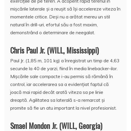
exercițiile de pe teren. A acoperit rapid terenul în
mișcările laterale și a reușit să își accelereze viteza în
momentele critice. Deși nu a arătat mereu un stil
natural în drill-uri, efortul său a fost maxim,
demonstrând o determinare de neegalat.
Chris Paul Jr. (WILL, Mississippi)
Paul Jr. (1,85 m, 101 kg) a înregistrat un timp de 4,63
secunde la 40 de yarzi, fiind în media linebacker-ilor.
Mișcările sale compacte i-au permis să rămână în
control, iar accelerarea sa a evidențiat faptul că
joacă mai rapid decât arată viteza sa pe linie
dreaptă. Agilitatea sa laterală s-a remarcat și
promite să fie un atu important la nivel profesionist.
Smael Mondon Jr. (WILL, Georgia)