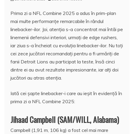
Prima zi a NFL Combine 2025 a adus în prim-plan
mai multe performanțe remarcabile în rândul
linebacker-ilor. Joi, atenția s-a concentrat mai întâi pe
linemenii defensivi interiori, urmați de edge rushers,
iar ziua s-a încheiat cu evoluția linebacker-ilor. Nu toți
cei zece jucători recomandați pentru a fi urmăriți de
fanii Detroit Lions au participat la teste, însă cinci
dintre ei au avut rezultate impresionante, iar alți doi
jucători au atras atenția.
Iată cei șapte linebacker-i care au ieșit în evidență în
prima zi a NFL Combine 2025:
Jihaad Campbell (SAM/WILL, Alabama)
Campbell (1,91 m, 106 kg) a fost cel mai mare