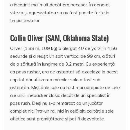
a încetinit mai mult decât era necesar. În general,
viteza și agresivitatea sa au fost puncte forte în
timpul testelor.
Collin Oliver (SAM, Oklahoma State)
Oliver (1,88 m, 109 kg) a alergat 40 de yarzi în 4,56
secunde și a reușit un salt vertical de 99 cm, alături
de o săritură în lungime de 3,2 metri. Cu experiență
ca pass rusher, era de așteptat să exceleze la acest
capitol, dar utilizarea mâinilor sale a fost sub
așteptări. Mișcările sale au fost mai apropiate de cele
ale unui linebacker clasic decât de un specialist în
pass rush. Deși nu s-a remarcat ca un jucător
complet nici într-un rol, nici în celălalt, calitățile sale
atletice sunt promițătoare și pot fi dezvoltate.