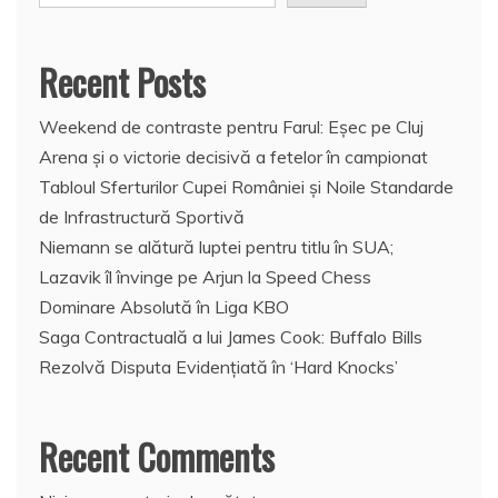
Recent Posts
Weekend de contraste pentru Farul: Eșec pe Cluj
Arena și o victorie decisivă a fetelor în campionat
Tabloul Sferturilor Cupei României și Noile Standarde
de Infrastructură Sportivă
Niemann se alătură luptei pentru titlu în SUA;
Lazavik îl învinge pe Arjun la Speed Chess
Dominare Absolută în Liga KBO
Saga Contractuală a lui James Cook: Buffalo Bills
Rezolvă Disputa Evidențiată în ‘Hard Knocks’
Recent Comments