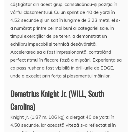
câștigător din acest grup, consolidându-și poziția în
vârful clasamentului. Cu un sprint de 40 de yarzi în
4,52 secunde și un salt în lungime de 3,23 metri, el s-
a numărat printre cei mai buni ai categoriei sale. În
timpul exercițiilor de pe teren, a demonstrat un
echilibru impecabil și tehnică desăvârșită.
Accelerarea sa a fost impresionantă, controlând
perfect ritmul în fiecare fază a mișcării. Experiența sa
ca pass rusher a fost vizibilă în drill-urile de EDGE,
unde a excelat prin forța și plasamentul mâinilor.
Demetrius Knight Jr. (WILL, South
Carolina)
Knight Jr. (1,87 m, 106 kg) a alergat 40 de yarzi în
4,58 secunde, iar această viteză s-a reflectat și în