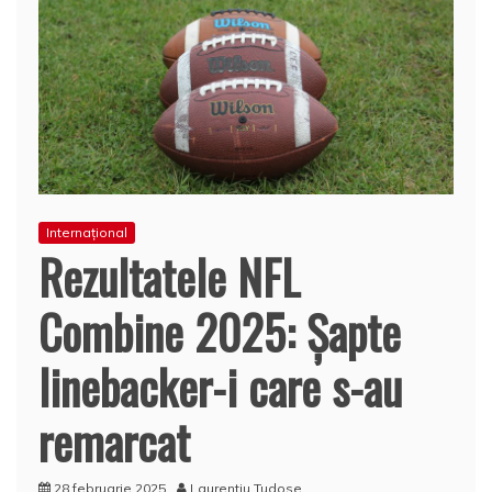
Internațional
Rezultatele NFL
Combine 2025: Șapte
linebacker-i care s-au
remarcat
28 februarie 2025
Laurentiu Tudose