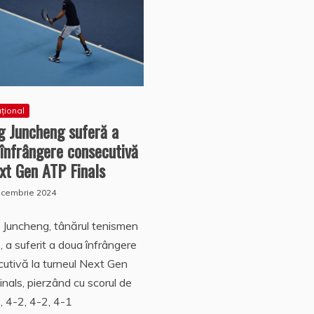
ațional
g Juncheng suferă a
înfrângere consecutivă
xt Gen ATP Finals
ecembrie 2024
Juncheng, tânărul tenismen
, a suferit a doua înfrângere
utivă la turneul Next Gen
nals, pierzând cu scorul de
, 4-2, 4-2, 4-1