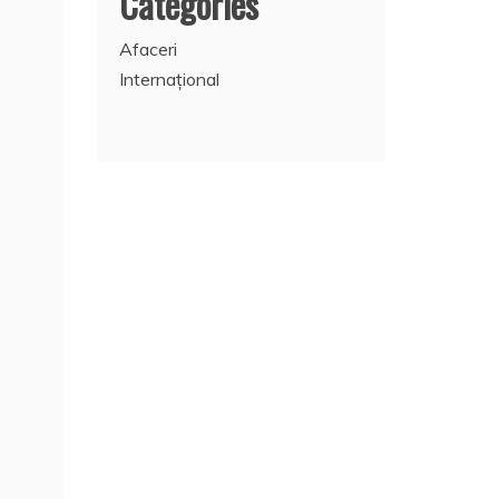
Categories
Afaceri
Internațional